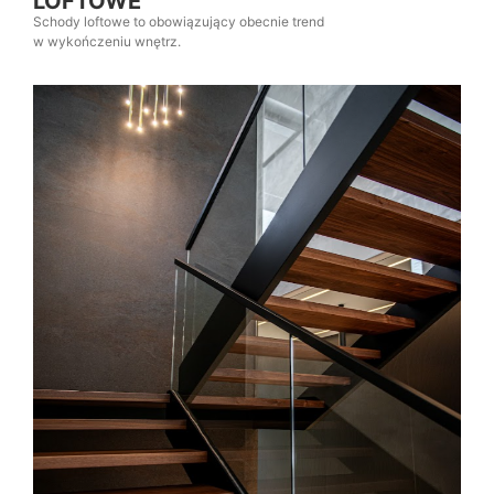
LOFTOWE
Schody loftowe to obowiązujący obecnie trend
w wykończeniu wnętrz.