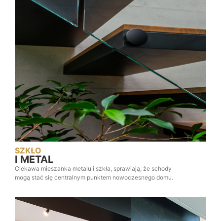
SZKŁO
I METAL
Ciekawa mieszanka metalu i szkła, sprawiają, że schody
mogą stać się centralnym punktem nowoczesnego domu.