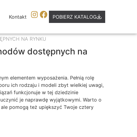
Kontakt
POBIERZ KATALOG
TĘPNYCH NA RYNKU
chodów dostępnych na
ym elementem wyposażenia. Pełnią rolę
ru ich rodzaju i modeli zbyt wielkiej uwagi,
ązań funkcjonuje w tej dziedzinie
uczynić je naprawdę wyjątkowymi. Warto o
, ale pomogą też upiększyć Twoje cztery