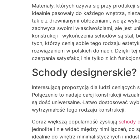
Materiały, których używa się przy produkcji 
idealnie pasowały do każdego wnętrza, niez
takie z drewnianymi obłożeniami, wciąż wyko
zachwyca swoimi właściwościami, ale jest un
konstrukcji i wykończenia schodów są stal, 
tych, którzy cenią sobie tego rodzaju estet
rozwiązaniem w polskich domach. Dzięki tej
czerpania satysfakcji nie tylko z ich funkcjon
Schody designerskie? 
Interesującą propozycją dla ludzi ceniącyc
Połączenie to nadaje całej konstrukcji wizual
są dość uniwersalne. Łatwo dostosować wybra
wytrzymałość tego rodzaju konstrukcji.
Coraz większą popularność zyskują
schody 
jednolite i nie widać między nimi łączeń, co 
idealnie do wnętrz minimalistycznych i indust