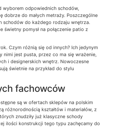
 nad wyborem odpowiednich schodów,
 się dobrze do małych metraży. Poszczególne
ych schodów do każdego rodzaju wnętrza.
e świetny pomysł na połączenie patio z
ok. Czym różnią się od innych? Ich jedynym
nimi jest pusta, przez co ma się wrażenie,
ych i designerskich wnętrz. Nowoczesne
ją świetnie na przykład do stylu
ych fachowców
stępne są w ofertach sklepów na polskim
żą różnorodnością kształtów i materiałów, z
których znudziły już klasyczne schody
j ilości konstrukcji tego typu zachęcamy do