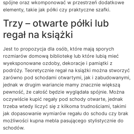
spójne oraz wkomponować w przestrzeń dodatkowe
elementy, takie jak półki czy praktyczne szafki.
Trzy – otwarte półki lub
regał na książki
Jest to propozycja dla osób, które mają sporych
rozmiarów domową bibliotekę lub które lubią mieć
wyeksponowane ozdoby, dekoracje i pamiątki z
podróży. Teoretycznie regał na książki można stworzyć
zarówno pod schodami otwartymi, jak i zabudowanymi,
jednak w drugim wariancie mamy znacznie większą
pewność, że całość będzie wyglądała spójnie. Można
oczywiście kupić regały pod schody otwarte, jednak
trzeba wtedy liczyć się z kilkoma trudnościami, takimi
jak dopasowanie wymiarów regału do schodu czy brak
możliwości kupna mebla pasującego stylistycznie do
schodów.