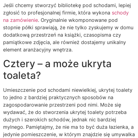
Jeśli chcemy stworzyć bibliotekę pod schodami, lepiej
zgłosić to profesjonalnej firmie, która wykona
schody
na zamówienie
. Oryginalnie wkomponowane pod
stopnie półki sprawiają, że nie tylko zyskujemy w domu
dodatkową przestrzeń na książki, czasopisma czy
pamiątkowe zdjęcia, ale również dostajemy unikalny
element aranżacyjny wnętrza.
Cztery – a może ukryta
toaleta?
Umieszczenie pod schodami niewielkiej, ukrytej toalety
to jedno z bardziej praktycznych sposobów na
zagospodarowanie przestrzeni pod nimi. Może się
wydawać, że do stworzenia ukrytej toalety potrzeba
dużych i szerokich schodów, jednak nic bardziej
mylnego. Pamiętajmy, że nie ma to być duża łazienka, a
jedynie pomieszczenie, w którym znajdzie się umywalka